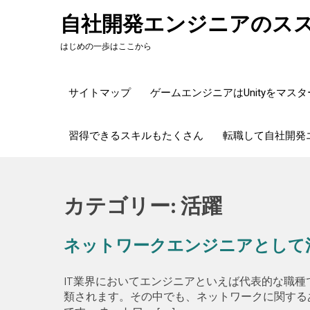
Skip
自社開発エンジニアのス
to
content
はじめの一歩はここから
サイトマップ
ゲームエンジニアはUnityをマス
習得できるスキルもたくさん
転職して自社開発
カテゴリー:
活躍
ネットワークエンジニアとして
IT業界においてエンジニアといえば代表的な職
類されます。その中でも、ネットワークに関する