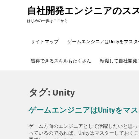
Skip
自社開発エンジニアのス
to
content
はじめの一歩はここから
サイトマップ
ゲームエンジニアはUnityをマス
習得できるスキルもたくさん
転職して自社開発
タグ:
Unity
ゲームエンジニアはUnityをマ
ゲーム方面のエンジニアとして活躍したいと思っ
っているのであれば、Unityはマスターしてお